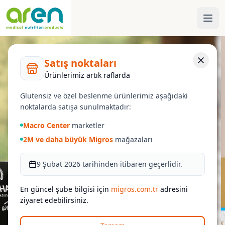
Satış noktaları
Ürünlerimiz artık raflarda
Glutensiz ve özel beslenme ürünlerimiz aşağıdaki
noktalarda satışa sunulmaktadır:
Macro Center
marketler
2M ve daha büyük Migros
mağazaları
9 Şubat 2026 tarihinden itibaren geçerlidir.
En güncel şube bilgisi için
migros.com.tr
adresini
ziyaret edebilirsiniz.