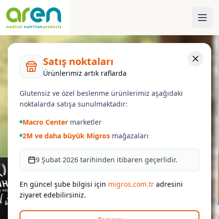
Satış noktaları
Ürünlerimiz artık raflarda
Glutensiz ve özel beslenme ürünlerimiz aşağıdaki
noktalarda satışa sunulmaktadır:
Macro Center
marketler
2M ve daha büyük Migros
mağazaları
9 Şubat 2026 tarihinden itibaren geçerlidir.
En güncel şube bilgisi için
migros.com.tr
adresini
ziyaret edebilirsiniz.