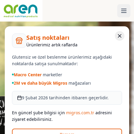
Satış noktaları
Ürünlerimiz artık raflarda
Glutensiz ve özel beslenme ürünlerimiz aşağıdaki
noktalarda satışa sunulmaktadır:
Macro Center
marketler
2M ve daha büyük Migros
mağazaları
9 Şubat 2026 tarihinden itibaren geçerlidir.
En güncel şube bilgisi için
migros.com.tr
adresini
ziyaret edebilirsiniz.