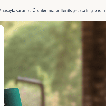
Anasayfa
Kurumsal
Ürünlerimiz
Tarifler
Blog
Hasta Bilgilendi