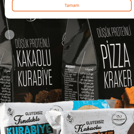
Tamam
Önceki slide