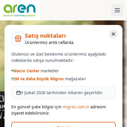
Satış noktaları
Ürünlerimiz artık raflarda
Glutensiz ve özel beslenme ürünlerimiz aşağıdaki
noktalarda satışa sunulmaktadır:
Macro Center
marketler
2M ve daha büyük Migros
mağazaları
9 Şubat 2026 tarihinden itibaren geçerlidir.
En güncel şube bilgisi için
migros.com.tr
adresini
ziyaret edebilirsiniz.