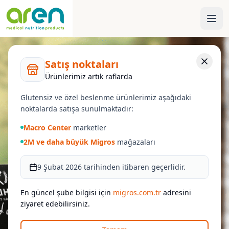
Satış noktaları
Ürünlerimiz artık raflarda
Glutensiz ve özel beslenme ürünlerimiz aşağıdaki
noktalarda satışa sunulmaktadır:
Macro Center
marketler
2M ve daha büyük Migros
mağazaları
9 Şubat 2026 tarihinden itibaren geçerlidir.
En güncel şube bilgisi için
migros.com.tr
adresini
ziyaret edebilirsiniz.