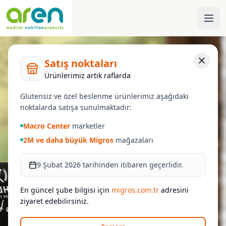
Satış noktaları
Ürünlerimiz artık raflarda
Glutensiz ve özel beslenme ürünlerimiz aşağıdaki
noktalarda satışa sunulmaktadır:
Macro Center
marketler
2M ve daha büyük Migros
mağazaları
9 Şubat 2026 tarihinden itibaren geçerlidir.
En güncel şube bilgisi için
migros.com.tr
adresini
ziyaret edebilirsiniz.