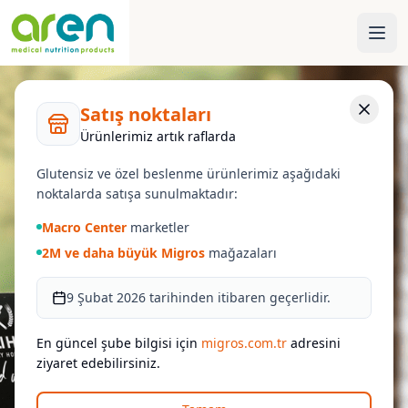
Satış noktaları
Ürünlerimiz artık raflarda
Glutensiz ve özel beslenme ürünlerimiz aşağıdaki
noktalarda satışa sunulmaktadır:
Macro Center
marketler
2M ve daha büyük Migros
mağazaları
9 Şubat 2026 tarihinden itibaren geçerlidir.
En güncel şube bilgisi için
migros.com.tr
adresini
ziyaret edebilirsiniz.