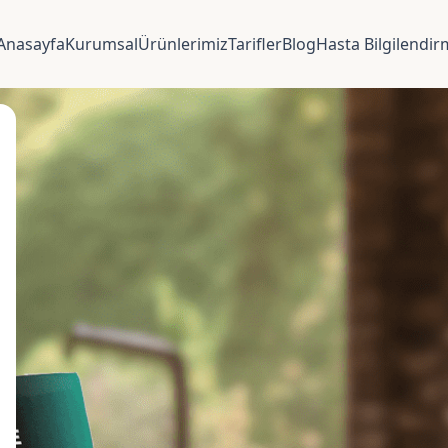
Anasayfa
Kurumsal
Ürünlerimiz
Tarifler
Blog
Hasta Bilgilendi