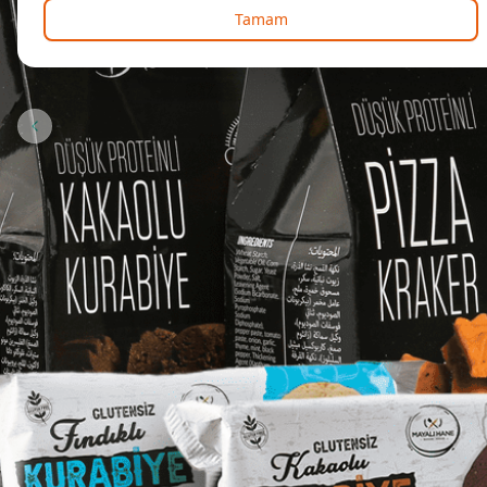
Tamam
Önceki slide