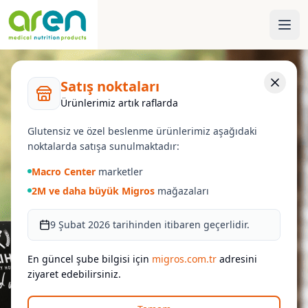
Satış noktaları
Ürünlerimiz artık raflarda
Glutensiz ve özel beslenme ürünlerimiz aşağıdaki
noktalarda satışa sunulmaktadır:
Macro Center
marketler
2M ve daha büyük Migros
mağazaları
9 Şubat 2026 tarihinden itibaren geçerlidir.
En güncel şube bilgisi için
migros.com.tr
adresini
ziyaret edebilirsiniz.