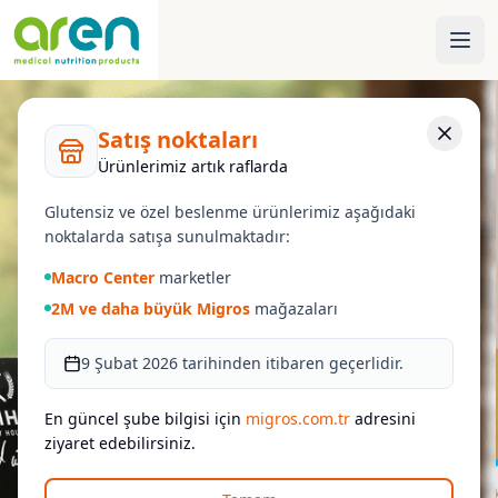
Satış noktaları
Ürünlerimiz artık raflarda
Glutensiz ve özel beslenme ürünlerimiz aşağıdaki
noktalarda satışa sunulmaktadır:
Macro Center
marketler
2M ve daha büyük Migros
mağazaları
9 Şubat 2026 tarihinden itibaren geçerlidir.
En güncel şube bilgisi için
migros.com.tr
adresini
ziyaret edebilirsiniz.