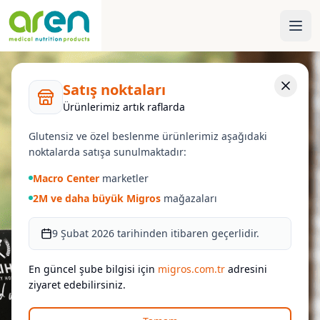
Satış noktaları
Ürünlerimiz artık raflarda
Glutensiz ve özel beslenme ürünlerimiz aşağıdaki
noktalarda satışa sunulmaktadır:
Macro Center
marketler
2M ve daha büyük Migros
mağazaları
9 Şubat 2026 tarihinden itibaren geçerlidir.
En güncel şube bilgisi için
migros.com.tr
adresini
ziyaret edebilirsiniz.