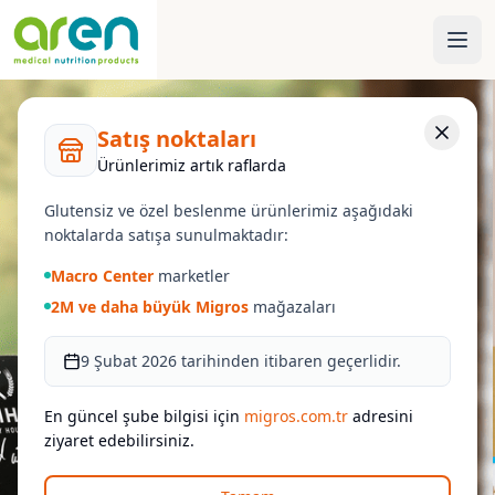
Satış noktaları
Ürünlerimiz artık raflarda
Glutensiz ve özel beslenme ürünlerimiz aşağıdaki
noktalarda satışa sunulmaktadır:
Macro Center
marketler
2M ve daha büyük Migros
mağazaları
9 Şubat 2026 tarihinden itibaren geçerlidir.
En güncel şube bilgisi için
migros.com.tr
adresini
ziyaret edebilirsiniz.