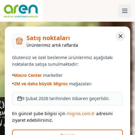
Satış noktaları
Ürünlerimiz artık raflarda
Glutensiz ve özel beslenme ürünlerimiz aşağıdaki
noktalarda satışa sunulmaktadır:
Macro Center
marketler
2M ve daha büyük Migros
mağazaları
9 Şubat 2026 tarihinden itibaren geçerlidir.
En güncel şube bilgisi için
migros.com.tr
adresini
ziyaret edebilirsiniz.