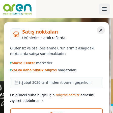
Satış noktaları
Ürünlerimiz artık raflarda
Glutensiz ve özel beslenme ürünlerimiz aşağıdaki
noktalarda satışa sunulmaktadır:
Macro Center
marketler
2M ve daha büyük Migros
mağazaları
9 Şubat 2026 tarihinden itibaren geçerlidir.
En güncel şube bilgisi için
migros.com.tr
adresini
ziyaret edebilirsiniz.