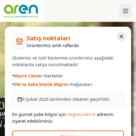
Satış noktaları
Ürünlerimiz artık raflarda
Glutensiz ve özel beslenme ürünlerimiz aşağıdaki
noktalarda satışa sunulmaktadır:
Macro Center
marketler
2M ve daha büyük Migros
mağazaları
9 Şubat 2026 tarihinden itibaren geçerlidir.
En güncel şube bilgisi için
migros.com.tr
adresini
ziyaret edebilirsiniz.